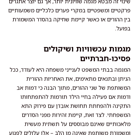
שינוי זה מבטא מגמה שוויונית יותר, אך גם יוצר אתגרים
פרקטיים ומשפטיים במקרי פערים כלכליים משמעותיים
בין ההורים או כאשר קיימת שחיקה בהסדר המשמורת
בפועל.
מגמות עכשוויות ושיקולים
פסיכו-חברתיים
המגמה בבתי המשפט לענייני משפחה היא לעודד, ככל
הניתן ובתנאים מתאימים, את האחריות ההורית
המשותפת של שני ההורים, מתוך הבנה כי דמות אב
ודמות אם פעילה בחיי הילד תורמות להתפתחותו
התקינה ולהפחתת תחושת אובדן עם פירוק התא
המשפחתי. לצד זאת, קיימת זהירות מפני הסדרים
מלאכותיים שאינם מבוססים על תשתית מעשית
ומשמורת משותפת שאינה מן הלב – אלו עלולים לפגוע