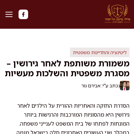
דלג
תוכן
ליטיגציה והתדיינות משפטית
משמורת משותפת לאחר גירושין –
מסגרת משפטית והשלכות מעשיות
נכתב ע"י: אבירם גור
הסדרת החזקה והאחריות ההורית על הילדים לאחר
גירושין היא מהסוגיות המורכבות והרגישות ביותר
המונחות לפתחו של בית המשפט לענייני משפחה.
במהלך שני העשורים האחרונים חלה בישראל מגמה