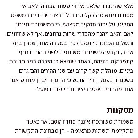
אלא שהתברר שלאם אין די שעות עבודה ולאב אין
מסגרת מתאימה לקליטת הילד בצהריים. בית המשפט
החליט, על יסוד תסקיר מקצועי, כי המשמורת תינתן
לאם והאב ייהנה מהסדרי שהות נרחבים, אך לא שוויוניים,
ותשלום המזונות יותאם לכך. במקרה אחר, שנדון בתל
אביב, נקבעה משמורת משותפת לשני ההורים חרף
קונפליקט ביניהם, לאחר שנמצא כי הילדה בגיל חטיבת
ביניים, מנהלת קשר קרוב עם שני ההורים והם גרים
בשכנות. בפסק הדין הודגש כי ההסדר ייבחן מחדש אם
אחד מההורים יפגע ביציבות היישום בפועל.
מסקנות
משמורת משותפת איננה פתרון קסם, אך כאשר
מתקיימת תשתית מתאימה – הן מבחינת התקשורת