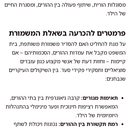
מסוגלות הורית, שיתוף פעולה בין ההורים, ומסגרת החיים
של הילד.
פרמטרים להכרעה בשאלת המשמורת
על מנת להחליט האם להסדיר משמורת משותפת, בית
המשפט מקבל את עמדות ההורים, הסכמותיהם – אם
קיימות – וחוות דעת של אנשי מקצוע כגון עובדים
סוציאליים ותסקירי פקידי סעד. בין השיקולים העיקריים
שנבחנים:
תאימות מגורים:
קרבה גיאוגרפית בין בתי ההורים,
המאפשרת רציפות חינוכית ופער מינימלי בהתנהלות
היומיומית של הילד.
רמת תקשורת בין ההורים:
נכונות ויכולת לשתף