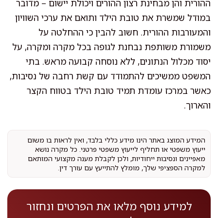
ההורית והן מבחינת רצון ההורים ויכולת יישום – מדובר
במודל שמשרת את טובת הילד ותואם את ערכי השוויון
והמעורבות ההורית. חשוב להבין כי ההחלטה על
משמורת משותפת נבחנת לגופה בכל מקרה ומקרה, על
יסוד מכלול הנתונים, ללא נוסחה קבועה מראש. בתי
המשפט ממשיכים להתמודד עם קשת רחבה של נסיבות,
כאשר במרכז עומדת תמיד טובת הילד בטווח הקצר
והארוך.
המידע המוצג באתר הינו מידע כללי בלבד, ואין לראות בו משום
ייעוץ משפטי או תחליף לייעוץ משפטי פרטני. כל מקרה נושא
מאפיינים ונסיבות ייחודיות, ולכן לקבלת מענה מקצועי המותאם
למקרה הספציפי שלך, מומלץ להתייעץ עם עורך דין.
למידע נוסף מלאו את הפרטים ונחזור