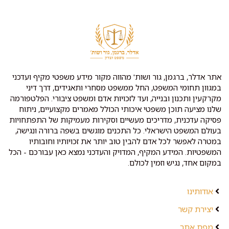
אתר אדלר, ברגמן, גור ושות' מהווה מקור מידע משפטי מקיף ועדכני
במגוון תחומי המשפט, החל ממשפט מסחרי ותאגידים, דרך דיני
מקרקעין ותכנון ובנייה, ועד לזכויות אדם ומשפט ציבורי. הפלטפורמה
שלנו מציעה תוכן משפטי איכותי הכולל מאמרים מקצועיים, ניתוח
פסיקה עדכנית, מדריכים מעשיים וסקירות מעמיקות של התפתחויות
בעולם המשפט הישראלי. כל התכנים מוגשים בשפה ברורה ונגישה,
במטרה לאפשר לכל אדם להבין טוב יותר את זכויותיו וחובותיו
המשפטיות. המידע המקיף, המדויק והעדכני נמצא כאן עבורכם - הכל
במקום אחד, נגיש וזמין לכולם.
אודותינו
יצירת קשר
מפת אתר