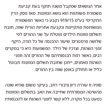
אחד הנושאים שמקבל משנה תוקף בעת קביעת
משמורת משותפת הוא נושא המזונות. מאז פסק הדין
התקדימי בע"מ 919/15 נקבע כי כאשר המשמורת
המשותפת מתקיימת ונקבעת אחריות הורית שווה, חובת
תשלום מזונות הילדים מוטלת על שני ההורים לפי
שלושה פרמטרים: שיעור ההכנסה של כל הורה, היקף
זמני השהות, וצרכיו של הילד. המשמעות היא כי במקרים
רבים, כאשר רמת הכנסותיהם של ההורים זהה וזמני
השהות מאוזנים, ייתכן שחובת תשלום המזונות תבוטל
כליל או תחולק באופן שווה בין ההורים.
סוגיה זו עוררה דיון ציבורי רחב, בעיקר משום שהיא שונה
מהשיטה המסורתית שחייבה את האב בתשלום המזונות
כמעט בכל מקרה, ללא קשר לזמני השהות או להכנסותיו.