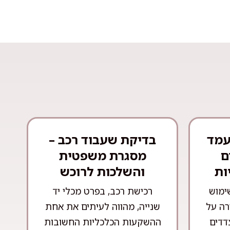
עמד
בדיקת שעבוד רכב –
ם
מסגרת משפטית
ות
והשלכות לרוכש
ימוש
רכישת רכב, בפרט מכלי יד
רה על
שנייה, מהווה לעיתים את אחת
צדדים
ההשקעות הכלכליות החשובות