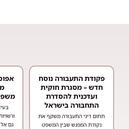
פקודת התעבורה נוסח
אפוס
חדש – מסגרת חוקית
מש
ועדכנית להסדרת
משפט
התחבורה בישראל
בעיד
ורשויות
תחום דיני התעבורה משקף את
גם אל 
נקודת המפגש שבין המשפט