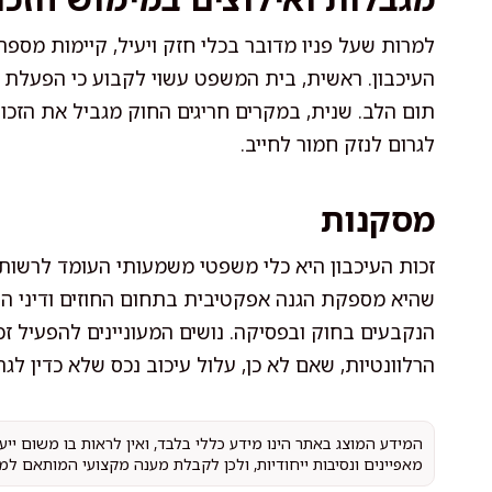
למרות שעל פניו מדובר בכלי חזק ויעיל, קיימות מס
העיכבון. ראשית, בית המשפט עשוי לקבוע כי הפעלת 
תום הלב. שנית, במקרים חריגים החוק מגביל את הזכות,
לגרום לנזק חמור לחייב.
מסקנות
זכות העיכבון היא כלי משפטי משמעותי העומד לרשות 
שהיא מספקת הגנה אפקטיבית בתחום החוזים ודיני הח
הנקבעים בחוק ובפסיקה. נושים המעוניינים להפעיל זכ
הרלוונטיות, שאם לא כן, עלול עיכוב נכס שלא כדין לג
המידע המוצג באתר הינו מידע כללי בלבד, ואין לראות בו משום יי
מאפיינים ונסיבות ייחודיות, ולכן לקבלת מענה מקצועי המותאם למ