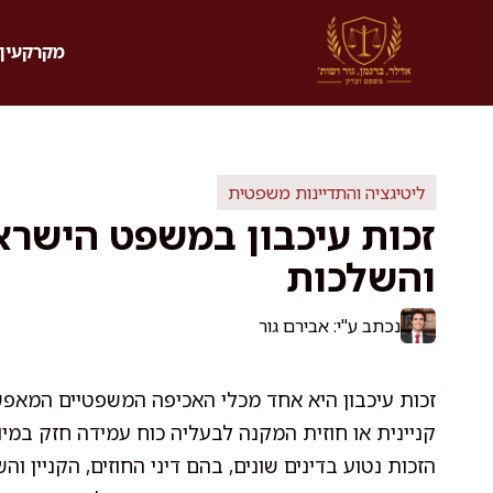
דלג
תוכן
מקרקעין 
ליטיגציה והתדיינות משפטית
זכות עיכבון במשפט הישראל
והשלכות
נכתב ע"י: אבירם גור
זכות עיכבון היא אחד מכלי האכיפה המשפטיים המאפש
קניינית או חוזית המקנה לבעליה כוח עמידה חזק במיו
הזכות נטוע בדינים שונים, בהם דיני החוזים, הקניין ו