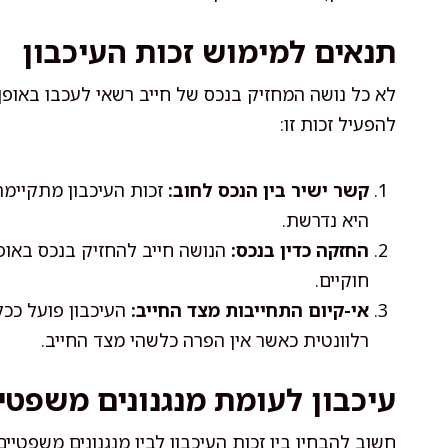
תנאים למימוש זכות העיכבון
לא כל נושה המחזיק בנכס של חייב רשאי לעכבו באופן 
להפעיל זכות זו:
קשר ישיר בין הנכס לחוב:
זכות העיכבון מתקיימת
היא נדרשת.
החזקה כדין בנכס:
הנושה חייב להחזיק בנכס באופ
חוקיים.
אי-קיום התחייבות מצד החייב:
העיכבון פועל ככלי
רלוונטית כאשר אין הפרה כלשהי מצד החייב.
עיכבון לעומת מנגנונים משפטי
חשוב להבחין בין זכות העיכבון לבין מנגנונים משפטיי