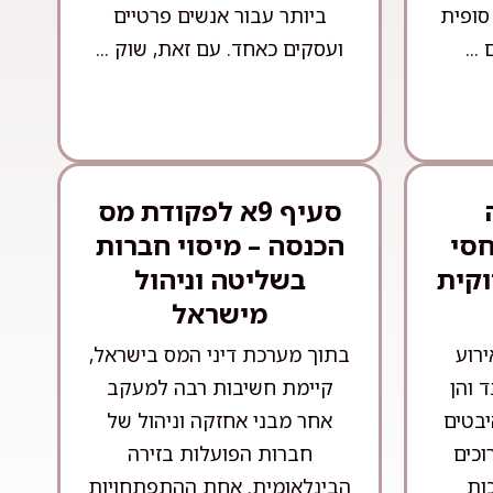
סופית
ביותר עבור אנשים פרטיים
...
ועסקים כאחד. עם זאת, שוק ...
סעיף 9א לפקודת מס
חסי
הכנסה – מיסוי חברות
וקית
בשליטה וניהול
מישראל
ירוע
בתוך מערכת דיני המס בישראל,
 והן
קיימת חשיבות רבה למעקב
יבטים
אחר מבני אחזקה וניהול של
וכים
חברות הפועלות בזירה
ות
הבינלאומית. אחת ההתפתחויות