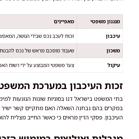
מנגנון משפטי
מאפיינים
עיכבון
זכות לעכב נכס שבידי הנושה, המאפשר
משכון
שעבוד מוסכם מראש של נכס להבטחת 
עיקול
צעד משפטי המבוצע על ידי רשות האכי
זכות העיכבון במערכת המשפט 
בתי המשפט בישראל דנו בסוגיות שונות הנוגעות למימו
במקרים בהם נבחנה השאלה האם מתקיים קשר ישיר בין
העיכבון. פסקי הדין מראים כי כאשר החייב מצליח להוכ
מגבלות ואילוצים במימוש הזכו