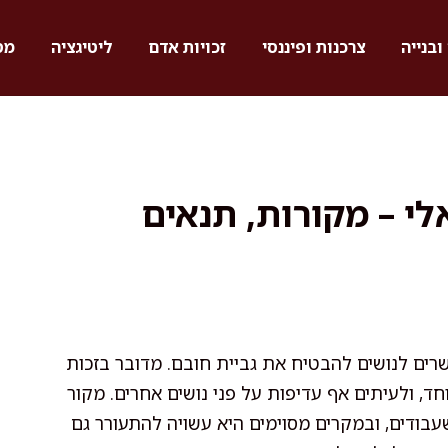
ובנייה
צרכנות ופיננסי
זכויות אדם
ליטיגציה
מס
י – מקורות, תנאים
רים לנושים להבטיח את גביית חובם. מדובר בזכות
חד, ולעיתים אף עדיפות על פני נושים אחרים. מקור
השעבודים, ובמקרים מסוימים היא עשויה להתעורר גם