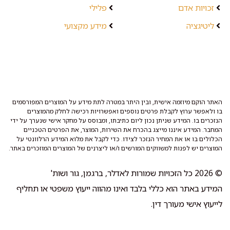
זכויות אדם
פלילי
ליטיגציה
מידע מקצועי
האתר הוקם מיוזמה אישית, ובין היתר במטרה לתת מידע על המוצרים המפורסמים
בו ולאפשר ערוץ לקבלת פרטים נוספים ואפשרויות רכישה לחלק מהמוצרים
הנזכרים בו. המידע שניתן נכון ליום כתיבתו, ומבוסס על מחקר אישי שנערך על ידי
המחבר. המידע איננו מייצג בהכרח את השירות, המוצר, את הפרטים הטכניים
הכלולים בו או את המחיר הנזכר לצידו. כדי לקבל את מלוא המידע הרלוונטי על
המוצרים יש לפנות למשווקים המורשים ו/או ליצרנים של המוצרים המוזכרים באתר.
© 2026 כל הזכויות שמורות לאדלר, ברגמן, גור ושות'
המידע באתר הוא כללי בלבד ואינו מהווה ייעוץ משפטי או תחליף
לייעוץ אישי מעורך דין.