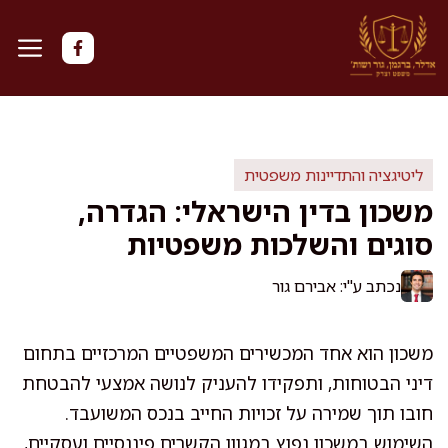
דלג
תוכן
ליטיגציה והתדיינות משפטית
משכון בדין הישראלי: הגדרה,
סוגים והשלכות משפטיות
נכתב ע"י: אבירם גור
משכון הוא אחד המכשירים המשפטיים המרכזיים בתחום
דיני הבטוחות, ותפקידו להעניק לנושה אמצעי להבטחת
חובו תוך שמירה על זכויות החייב בנכס המשועבד.
השימוש במשכון נפוץ במגוון הקשרים פיננסיים ועסקיים,