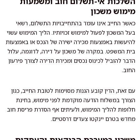
השלכות אי-תשלום חוב ומשמעות
מימוש משכון
כאשר החייב אינו עומד בהתחייבויות התשלום, רשאי
בעל המשכון לפעול למימוש זכויותיו. הליך המימוש עשוי
להיעשות באמצעות מכירה ישירה של הנכס או באמצעות
בית המשפט. במקרה של משכון על דירה, לדוגמה, עלול
הדבר להוביל לכינוס נכסים ומכירת הדירה לצורך פירעון
החוב.
עם זאת, הדין קובע הגנות מסוימות לטובת החייב, כגון
הצורך במשלוח הודעה מוקדמת לפני מימוש, בחינת
חלופות להליך המימוש, ולעיתים אף הסדרת פריסת חוב
מחדש בטרם יינקטו צעדים דרסטיים.
משכון במערכת הבנקאית והעסקית