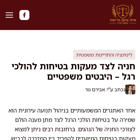
דלג
תוכן
ליטיגציה והתדיינות משפטית
חניה לצד מעקות בטיחות להולכי
רגל – היבטים משפטיים
נכתב ע"י: אבירם גור
אחד האתגרים המשמעותיים בניהול תנועה עירונית הוא
שמירה על בטיחות הולכי הרגל לצד מתן מענה הולם
לצורכי החניה של הנהגים. ברחובות רבים ניתן למצוא
מעקות בטיחות המיועדים להפריד בין המדרכה לכביש,