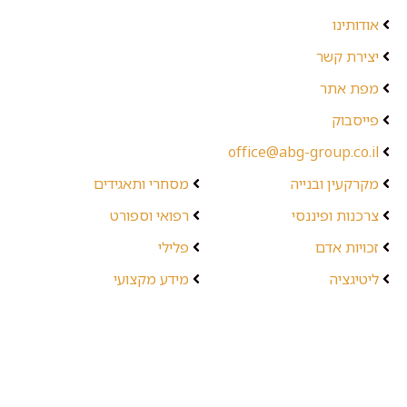
אודותינו
יצירת קשר
מפת אתר
פייסבוק
office@abg-group.co.il
מקרקעין ובנייה
מסחרי ותאגידים
צרכנות ופיננסי
רפואי וספורט
זכויות אדם
פלילי
ליטיגציה
מידע מקצועי