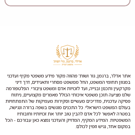
אתר אדלר, ברגמן, גור ושות' מהווה מקור מידע משפטי מקיף ועדכני
במגוון תחומי המשפט, החל ממשפט מסחרי ותאגידים, דרך דיני
מקרקעין ותכנון ובנייה, ועד לזכויות אדם ומשפט ציבורי. הפלטפורמה
שלנו מציעה תוכן משפטי איכותי הכולל מאמרים מקצועיים, ניתוח
פסיקה עדכנית, מדריכים מעשיים וסקירות מעמיקות של התפתחויות
בעולם המשפט הישראלי. כל התכנים מוגשים בשפה ברורה ונגישה,
במטרה לאפשר לכל אדם להבין טוב יותר את זכויותיו וחובותיו
המשפטיות. המידע המקיף, המדויק והעדכני נמצא כאן עבורכם - הכל
במקום אחד, נגיש וזמין לכולם.