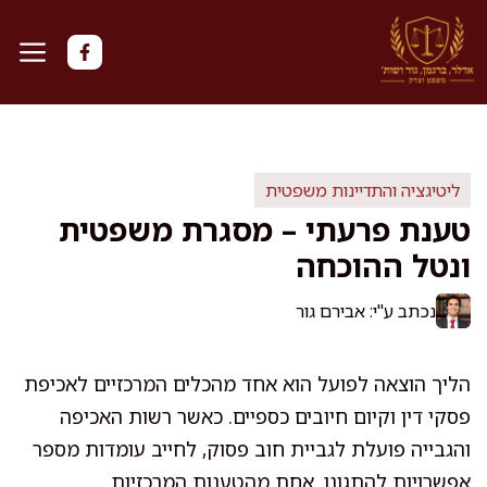
דלג
תוכן
ליטיגציה והתדיינות משפטית
טענת פרעתי – מסגרת משפטית
ונטל ההוכחה
נכתב ע"י: אבירם גור
הליך הוצאה לפועל הוא אחד מהכלים המרכזיים לאכיפת
פסקי דין וקיום חיובים כספיים. כאשר רשות האכיפה
והגבייה פועלת לגביית חוב פסוק, לחייב עומדות מספר
אפשרויות להתגונן. אחת מהטענות המרכזיות