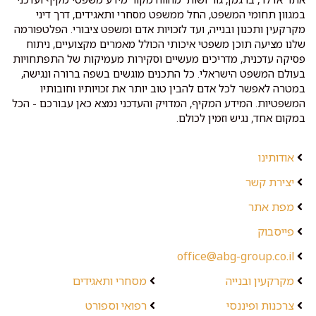
במגוון תחומי המשפט, החל ממשפט מסחרי ותאגידים, דרך דיני
מקרקעין ותכנון ובנייה, ועד לזכויות אדם ומשפט ציבורי. הפלטפורמה
שלנו מציעה תוכן משפטי איכותי הכולל מאמרים מקצועיים, ניתוח
פסיקה עדכנית, מדריכים מעשיים וסקירות מעמיקות של התפתחויות
בעולם המשפט הישראלי. כל התכנים מוגשים בשפה ברורה ונגישה,
במטרה לאפשר לכל אדם להבין טוב יותר את זכויותיו וחובותיו
המשפטיות. המידע המקיף, המדויק והעדכני נמצא כאן עבורכם - הכל
במקום אחד, נגיש וזמין לכולם.
אודותינו
יצירת קשר
מפת אתר
פייסבוק
office@abg-group.co.il
מקרקעין ובנייה
מסחרי ותאגידים
צרכנות ופיננסי
רפואי וספורט