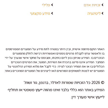
זכויות אדם
פלילי
ליטיגציה
מידע מקצועי
האתר הוקם מיוזמה אישית, ובין היתר במטרה לתת מידע על המוצרים המפורסמים
בו ולאפשר ערוץ לקבלת פרטים נוספים ואפשרויות רכישה לחלק מהמוצרים
הנזכרים בו. המידע שניתן נכון ליום כתיבתו, ומבוסס על מחקר אישי שנערך על ידי
המחבר. המידע איננו מייצג בהכרח את השירות, המוצר, את הפרטים הטכניים
הכלולים בו או את המחיר הנזכר לצידו. כדי לקבל את מלוא המידע הרלוונטי על
המוצרים יש לפנות למשווקים המורשים ו/או ליצרנים של המוצרים המוזכרים באתר.
© 2026 כל הזכויות שמורות לאדלר, ברגמן, גור ושות'
המידע באתר הוא כללי בלבד ואינו מהווה ייעוץ משפטי או תחליף
לייעוץ אישי מעורך דין.