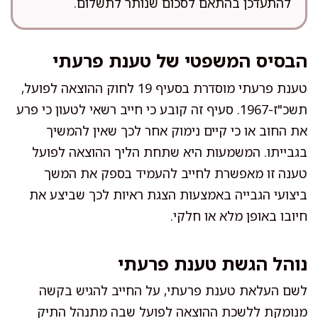
להתעדכן בהתאם לסכום שנותר לתשלום.
הבסיס המשפטי של טענת פרעתי
טענת פרעתי מוסדרת בסעיף 19 לחוק ההוצאה לפועל,
תשכ"ז-1967. סעיף זה קובע כי חייב רשאי לטעון כי פרע
את החוב או כי קיים נימוק אחר לכך שאין להמשיך
בגבייתו. המשמעות היא שתחת הליך ההוצאה לפועל
טענה זו מאפשרת לחייב להעמיד בספק את המשך
ביצועי הגבייה באמצעות הצגת ראיות לכך שביצע את
חיובו באופן מלא או חלקי.
נוהל הגשת טענת פרעתי
לשם העלאת טענת פרעתי, על החייב להגיש בקשה
מנומקת ללשכת ההוצאה לפועל שבה מתנהל התיק