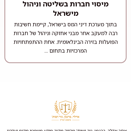
מיסוי חברות בשליטה וניהול
מישראל
בתוך מערכת דיני המס בישראל, קיימת חשיבות
רבה למעקב אחר מבני אחזקה וניהול של חברות
הפועלות בזירה הבינלאומית. אחת ההתפתחויות
המרכזיות בתחום ...
אתר אדלר, ברגמן, גור ושות' מהווה מקור מידע משפטי מקיף ועדכני