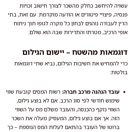
עשויה להיחשב כחלק מהשכר לצורך חישוב זכויות
פנסיה, פיצויי פיטורים או הודעה מוקדמת. עם זאת, בתי
הדין לעבודה נוהגים לבחון כל מקרה לגופו תוך ניתוח
אופי הרכיב, מטרתו והתדירות שבה הוא שולם.
דוגמאות מהשטח – יישום הגילום
כדי להמחיש את חשיבות הגילום, נביא שתי דוגמאות
בולטות:
עובד הנהנה מרכב חברה:
רשות המסים קובעת שווי
שימוש חודשי לפי סוג הרכב. אם לא בוצע גילום,
השווי נזקף כהכנסה, והעובד משלם מס על השווי
הזה. אך אם בוצע גילום, המעסיק מעלה את השכר
ברוטו של העובד בהתאם לעלות המס הנוספת – כך