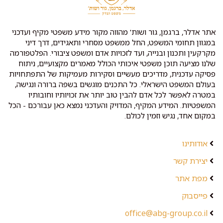
אתר אדלר, ברגמן, גור ושות' מהווה מקור מידע משפטי מקיף ועדכני
במגוון תחומי המשפט, החל ממשפט מסחרי ותאגידים, דרך דיני
מקרקעין ותכנון ובנייה, ועד לזכויות אדם ומשפט ציבורי. הפלטפורמה
שלנו מציעה תוכן משפטי איכותי הכולל מאמרים מקצועיים, ניתוח
פסיקה עדכנית, מדריכים מעשיים וסקירות מעמיקות של התפתחויות
בעולם המשפט הישראלי. כל התכנים מוגשים בשפה ברורה ונגישה,
במטרה לאפשר לכל אדם להבין טוב יותר את זכויותיו וחובותיו
המשפטיות. המידע המקיף, המדויק והעדכני נמצא כאן עבורכם - הכל
במקום אחד, נגיש וזמין לכולם.
אודותינו
יצירת קשר
מפת אתר
פייסבוק
office@abg-group.co.il