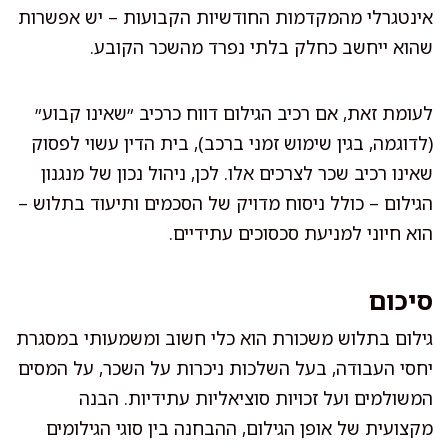
אינטגרלי מהמקדמות החודשיות הקבועות – יש אפשרות
שהוא ייחשב כחלק בלתי נפרד מהשכר הקובע.
לעומת זאת, אם רכיב הגילום דווח כרכיב ״שאינו קבוע״
(לדוגמה, בגין שימוש זמני ברכב), בית הדין עשוי לפסוק
שאינו רכיב שכר לצרכים אלו. לכן, ניהול נכון של מנגנון
הגילום – כולל ניסוח מדויק של הסכמים ותיעוד בתלוש –
הוא חיוני למניעת סכסוכים עתידיים.
סיכום
גילום בתלוש משכורת הוא כלי חשוב ומשמעותי במסגרת
יחסי העבודה, בעל השלכות ניכרות על השכר, על המסים
המשולמים ועל זכויות סוציאליות עתידיות. הבנה
מקצועית של אופן הגילום, ההבחנה בין סוגי הגילומים