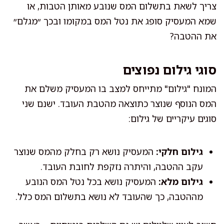
צריך לשאת בתשלום המס שנובע מאותן הטבות, או
שמא המעסיק סופג את נטל המס במקומו ובכך ״מגלם״
את ההטבה?
סוגי גילום נפוצים
המונח "גילום" מתייחס למצב בו המעסיק משלם את
המס הנוסף שנוצר כתוצאה מהטבת העובד. ישנם שני
סוגים עיקריים של גילום:
גילום חלקי:
המעסיק נושא רק בחלק מהמס שנוצר
עקב ההטבה, והיתרה נזקפת לחובת העובד.
גילום מלא:
המעסיק נושא בכל נטל המס הנובע
מההטבה, כך שהעובד לא נושא בתשלום המס כלל.