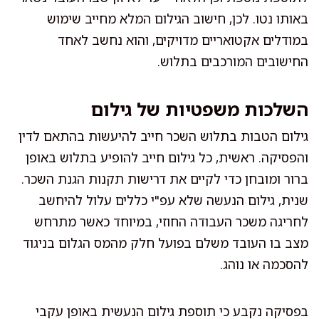
באותו נטו. לכן, חישוב הגילום המלא מחייב שימוש
במודלים אקטואריים מדויקים, והוא נחשב לאחד
החישובים המורכבים בתלוש.
השלכות משפטיות של גילום
גילום הטבות בתלוש השכר חייב להיעשות בהתאם לדין
והפסיקה. ראשית, כל גילום חייב להופיע בתלוש באופן
ברור ומובחן כדי לקיים את דרישות תקנות הגנת השכר.
שנית, גילום הנעשה שלא עפ"י כללים עלול להיחשב
לחריגה משכר העבודה החוזי, במיוחד כאשר מתרחש
מצב בו העובד משלם בפועל חלק מהמס הגלום בניגוד
להסכמה או נוהג.
בפסיקה נקבע כי תוספת גילום הנעשית באופן עקבי