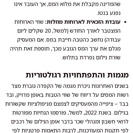
שהמדינה מקבלת את מלוא המס, אך העובד אינו
נפגע בנטו.
עובדת הזכאית לארוחות מוזלות:
שווי הארוחות
המצטבר לאורך החודש (למשל, 20 שקלים ליום
עבודה) נחשב כהטבה חייבת במס. אם המעסיק
מגלם את ערך המס הנובע מכך, תוספת זאת תהיה
שורת גילום נפרדת בתלוש.
מגמות והתפתחויות רגולטוריות
בשנים האחרונות ניכרת מגמה של הקפדה גוברת מצד
רשות המסים על דיווח של שווי הטבות באופן מדויק, ובד
בבד – ציפייה מהמעסיקים לצמצם מניפולציות שקשורות
בגילום. בשנת 2022, למשל, פורסמו הנחיות מפורטות
לרואי חשבון ומנהלי שכר בדבר אופן הגילום של רכבים
לפי תקנות המעודכנות, לרבות התאמות פרטניות לפי