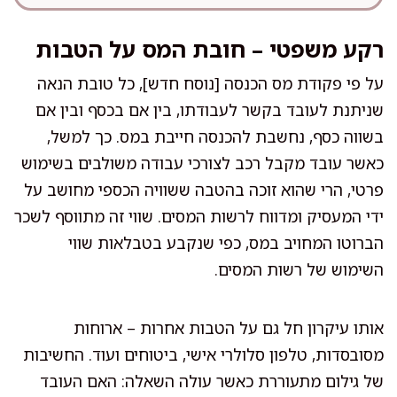
רקע משפטי – חובת המס על הטבות
על פי פקודת מס הכנסה [נוסח חדש], כל טובת הנאה
שניתנת לעובד בקשר לעבודתו, בין אם בכסף ובין אם
בשווה כסף, נחשבת להכנסה חייבת במס. כך למשל,
כאשר עובד מקבל רכב לצורכי עבודה משולבים בשימוש
פרטי, הרי שהוא זוכה בהטבה ששוויה הכספי מחושב על
ידי המעסיק ומדווח לרשות המסים. שווי זה מתווסף לשכר
הברוטו המחויב במס, כפי שנקבע בטבלאות שווי
השימוש של רשות המסים.
אותו עיקרון חל גם על הטבות אחרות – ארוחות
מסובסדות, טלפון סלולרי אישי, ביטוחים ועוד. החשיבות
של גילום מתעוררת כאשר עולה השאלה: האם העובד