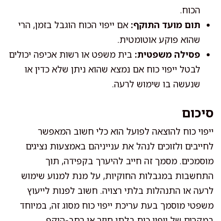
הכוח.
תום מועד התוקף:
אם ייפוי הכוח הוגבל בזמן, הרי
שהוא פוקע אוטומטית.
פסילה משפטית:
בית משפט או רשות אכיפה יכולים
לבטל ייפוי כוח אם נמצא שהוא ניתן שלא כדין או
שנעשה בו שימוש לרעה.
סיכום
ייפוי כוח להוצאה לפועל הוא כלי חשוב המאפשר
לחייבים ולזוכים לנהל את ענייניהם באמצעות נציגים
מוסמכים. מסמך זה חייב להיערך בקפידה, תוך
התחשבות במגבלות החוקיות, על מנת למנוע שימוש
לרעה או התנהלות בלתי רצויה. חשוב לפנות לייעוץ
משפטי מוסמך בעת עריכת ייפוי כוח מסוג זה, במיוחד
במקרים של ייפוי כוח בלתי חוזר או רחב-היקף.