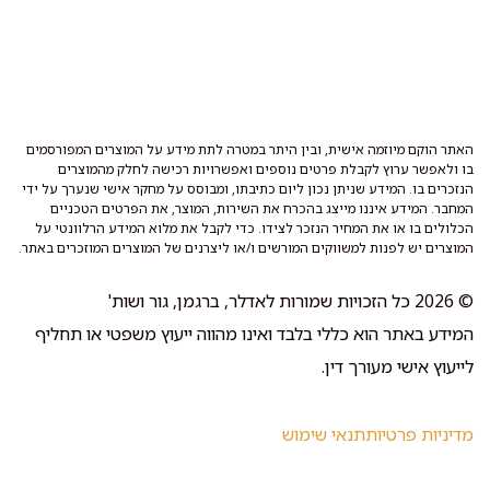
האתר הוקם מיוזמה אישית, ובין היתר במטרה לתת מידע על המוצרים המפורסמים
בו ולאפשר ערוץ לקבלת פרטים נוספים ואפשרויות רכישה לחלק מהמוצרים
הנזכרים בו. המידע שניתן נכון ליום כתיבתו, ומבוסס על מחקר אישי שנערך על ידי
המחבר. המידע איננו מייצג בהכרח את השירות, המוצר, את הפרטים הטכניים
הכלולים בו או את המחיר הנזכר לצידו. כדי לקבל את מלוא המידע הרלוונטי על
המוצרים יש לפנות למשווקים המורשים ו/או ליצרנים של המוצרים המוזכרים באתר.
© 2026 כל הזכויות שמורות לאדלר, ברגמן, גור ושות'
המידע באתר הוא כללי בלבד ואינו מהווה ייעוץ משפטי או תחליף
לייעוץ אישי מעורך דין.
מדיניות פרטיות
תנאי שימוש