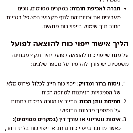
חברה לאכיפת חובות:
במקרים מסוימים, זוכים
מעבירים את זכויותיהם לגוף מקצועי המטפל בגביית
החוב תוך שימוש בייפוי כוח מתאים.
הליך אישור ייפוי כוח להוצאה לפועל
על מנת שייפוי כוח להוצאה לפועל יהיה תקף מבחינה
משפטית, יש צורך להקפיד על מספר שלבים:
ניסוח ברור ומדויק:
ייפוי כוח חייב לכלול פירוט מלא
של הסמכויות הניתנות למיופה הכוח.
חתימת נותן הכוח:
החייב או הזוכה צריכים לחתום
על המסמך מרצונם החופשי.
אימות נוטריוני או עורך דין (במקרים מסוימים):
כאשר מדובר בייפוי כוח נרחב או ייפוי כוח בלתי חוזר,