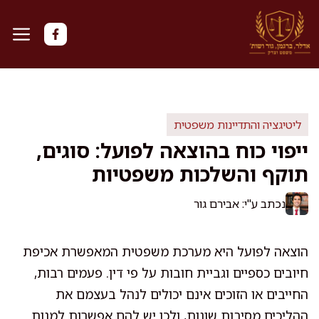
דלג
תוכן
ליטיגציה והתדיינות משפטית
ייפוי כוח בהוצאה לפועל: סוגים,
תוקף והשלכות משפטיות
נכתב ע"י: אבירם גור
הוצאה לפועל היא מערכת משפטית המאפשרת אכיפת
חיובים כספיים וגביית חובות על פי דין. פעמים רבות,
החייבים או הזוכים אינם יכולים לנהל בעצמם את
ההליכים מסיבות שונות, ולכן יש להם אפשרות למנות