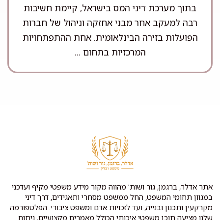
בתוך מערכת דיני המס בישראל, קיימת חשיבות
רבה למעקב אחר מבני אחזקה וניהול של חברות
הפועלות בזירה הבינלאומית. אחת ההתפתחויות
המרכזיות בתחום ...
אתר אדלר, ברגמן, גור ושות' מהווה מקור מידע משפטי מקיף ועדכני
במגוון תחומי המשפט, החל ממשפט מסחרי ותאגידים, דרך דיני
מקרקעין ותכנון ובנייה, ועד לזכויות אדם ומשפט ציבורי. הפלטפורמה
שלנו מציעה תוכן משפטי איכותי הכולל מאמרים מקצועיים, ניתוח