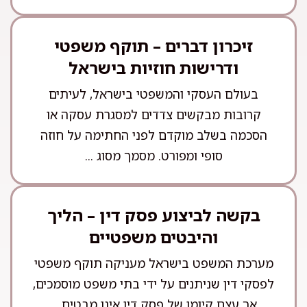
זיכרון דברים – תוקף משפטי
ודרישות חוזיות בישראל
בעולם העסקי והמשפטי בישראל, לעיתים
קרובות מבקשים צדדים למסגרת עסקה או
הסכמה בשלב מוקדם לפני החתימה על חוזה
סופי ומפורט. מסמך מסוג ...
בקשה לביצוע פסק דין – הליך
והיבטים משפטיים
מערכת המשפט בישראל מעניקה תוקף משפטי
לפסקי דין שניתנים על ידי בתי משפט מוסמכים,
אך עצם קיומו של פסק דין אינו מבטיח ...