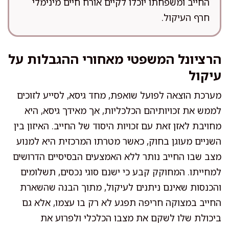
החייב ומשפחתו יוכלו לקיים אורח חיים מינימלי
חרף העיקול.
הרציונל המשפטי מאחורי ההגבלות על
עיקול
מערכת הוצאה לפועל שואפת, מחד גיסא, לסייע לזוכים
לממש את זכויותיהם הכלכליות, אך מאידך גיסא, היא
מחויבת לאזן זאת עם זכויות היסוד של החייב. האיזון בין
השניים מעוגן בחוק, כאשר מטרתו המרכזית היא למנוע
מצב שבו החייב נותר ללא האמצעים הבסיסיים הדרושים
למחייתו. המחוקק קבע כי ישנם סוגי נכסים, תשלומים
והכנסות שאינם ניתנים לעיקול, מתוך הבנה שהשארת
החייב במצוקה חריפה תפגע לא רק בו עצמו, אלא גם
ביכולת שלו לשקם את מצבו הכלכלי ולפרוע את