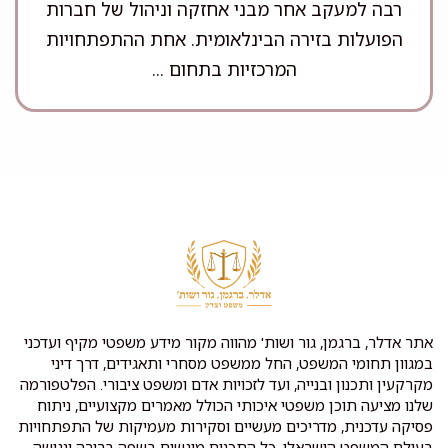
רבה למעקב אחר מבני אחזקה וניהול של חברות
הפועלות בזירה הבינלאומית. אחת ההתפתחויות
המרכזיות בתחום ...
אתר אדלר, ברגמן, גור ושות' מהווה מקור מידע משפטי מקיף ועדכני
במגוון תחומי המשפט, החל ממשפט מסחרי ותאגידים, דרך דיני
מקרקעין ותכנון ובנייה, ועד לזכויות אדם ומשפט ציבורי. הפלטפורמה
שלנו מציעה תוכן משפטי איכותי הכולל מאמרים מקצועיים, ניתוח
פסיקה עדכנית, מדריכים מעשיים וסקירות מעמיקות של התפתחויות
בעולם המשפט הישראלי. כל התכנים מוגשים בשפה ברורה ונגישה,