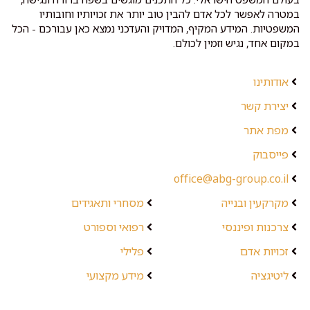
במטרה לאפשר לכל אדם להבין טוב יותר את זכויותיו וחובותיו
המשפטיות. המידע המקיף, המדויק והעדכני נמצא כאן עבורכם - הכל
במקום אחד, נגיש וזמין לכולם.
אודותינו
יצירת קשר
מפת אתר
פייסבוק
office@abg-group.co.il
מקרקעין ובנייה
מסחרי ותאגידים
צרכנות ופיננסי
רפואי וספורט
זכויות אדם
פלילי
ליטיגציה
מידע מקצועי