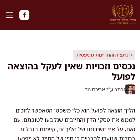
דלג
תוכן
ליטיגציה והתדיינות משפטית
נכסים וזכויות שאין לעקל בהוצאה
לפועל
נכתב ע"י: אבירם גור
הליך הוצאה לפועל הוא כלי משפטי המאפשר לזוכים
לממש את פסקי הדין והחיובים שנקבעו לטובתם. עם
זאת, על אף חשיבותו של הליך זה, קיימות הגבלות
ברורות שנועדו להבטיח כי חייו של החייב לא ייפגעו