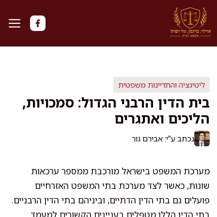
דלג
תוכן
ליטיגציה והתדיינות משפטית
בית הדין הרבני הגדול: סמכויות,
הליכים ואתגרים
נכתב ע"י: אבירם גור
מערכת המשפט בישראל מורכבת ממספר ערכאות
שונות, כאשר לצד מערכת בתי המשפט האזרחיים
פועלים גם בתי הדין הדתיים, וביניהם בתי הדין הרבניים.
בתי הדין הללו מטפלים בעניינים הקשורים למעמד