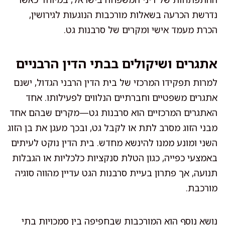
נדרשת הכרעה בשאלות מורכבות הנוגעות לגירושין,
הכרת מעמד אישי ומקרים של סרבנות גט.
אתגרים ושיקולים בבתי הדין הרבניים
למרות תפקידו המרכזי של בית הדין הרבני הגדול, ישנם
אתגרים משפטיים וחברתיים הנלווים לפעילותו. אחד
האתגרים המרכזיים הוא סרבנות גט—מקרים שבהם אחד
מבני הזוג מסרב לתת או לקבל גט, ובכך מעגן את בן הזוג
השני ומונע ממנו להינשא מחדש. בית הדין נוקט לעיתים
באמצעי כפייה, כגון הטלת סנקציות כלכליות או הגבלות
תנועה, אך פתרון בעיית סרבנות הגט עדיין מהווה סוגיה
מורכבת.
נושא נוסף הוא המורכבות שבחפיפה בין סמכויות בתי