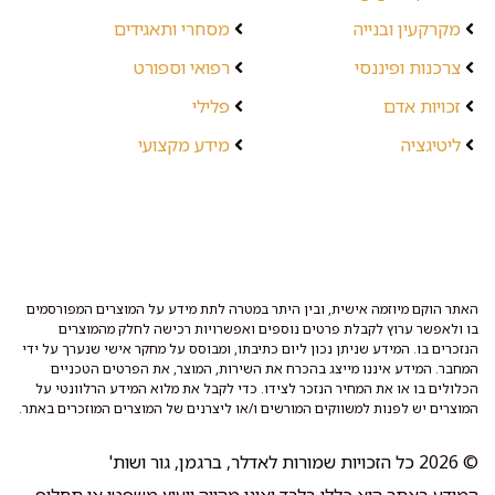
מקרקעין ובנייה
מסחרי ותאגידים
צרכנות ופיננסי
רפואי וספורט
זכויות אדם
פלילי
ליטיגציה
מידע מקצועי
האתר הוקם מיוזמה אישית, ובין היתר במטרה לתת מידע על המוצרים המפורסמים
בו ולאפשר ערוץ לקבלת פרטים נוספים ואפשרויות רכישה לחלק מהמוצרים
הנזכרים בו. המידע שניתן נכון ליום כתיבתו, ומבוסס על מחקר אישי שנערך על ידי
המחבר. המידע איננו מייצג בהכרח את השירות, המוצר, את הפרטים הטכניים
הכלולים בו או את המחיר הנזכר לצידו. כדי לקבל את מלוא המידע הרלוונטי על
המוצרים יש לפנות למשווקים המורשים ו/או ליצרנים של המוצרים המוזכרים באתר.
© 2026 כל הזכויות שמורות לאדלר, ברגמן, גור ושות'