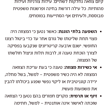
קיום צוואה נחלקות לשתיים: עילות צורניות ועילות
מהותיות. כל עילה דורשת בחינה ופרשנות משפטית
מבוססת, ולעיתים אף הסתייעות במומחים.
השפעה בלתי הוגנת:
כאשר נטען כי המצווה היה
מצוי תחת שליטתו של גורם אחר עד כדי ביטול רצונו
החופשי. ישנם ארבעה קריטריונים שנקבעו בפסיקה
לצורך הוכחת טענה זו, לרבות תלות וניצול חולשתו
של המצווה.
אי כשירות מצווה:
טענה כי בעת עריכת הצוואה
המצווה לא היה כשיר משפטית – למשל, בשל מחלה,
ירידה קוגניטיבית או ליקוי נפשי שפגע ביכולתו להבין
את משמעות מעשיו.
זיוף או תרמית:
מקרים חמורים בהם נטען כי הצוואה
שזכתה לאישור אינה אותנטית – למשל, חתימה