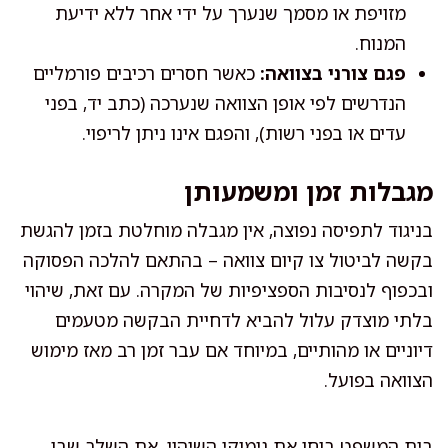
מזויפת או מסמך שנערך על ידי אחר ללא ידיעת
המנוח.
פגם צורני בצוואה:
כאשר חסרים רכיבים פורמליים
הנדרשים לפי אופן הצוואה שנערכה (כתב יד, בפני
עדים או בפני רשות), והפגם אינו ניתן לריפוי.
מגבלות זמן ומשמעותן
בניגוד לתפיסה נפוצה, אין מגבלה מוחלטת בזמן להגשת
בקשה לביטול צו קיום צוואה – בהתאם להלכה הפסוקה
ובכפוף לנסיבות הספציפיות של המקרה. עם זאת, שיהוי
בלתי מוצדק עלול להביא לדחיית הבקשה מטעמים
דיוניים או מהותיים, במיוחד אם עבר זמן רב מאז מימוש
הצוואה בפועל.
בית המשפט בוחן את נימוקי השיהוי, את השלב שבו