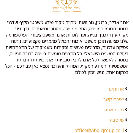
אתר אדלר, ברגמן, גור ושות' מהווה מקור מידע משפטי מקיף ועדכני
במגוון תחומי המשפט, החל ממשפט מסחרי ותאגידים, דרך דיני
מקרקעין ותכנון ובנייה, ועד לזכויות אדם ומשפט ציבורי. הפלטפורמה
שלנו מציעה תוכן משפטי איכותי הכולל מאמרים מקצועיים, ניתוח
פסיקה עדכנית, מדריכים מעשיים וסקירות מעמיקות של התפתחויות
בעולם המשפט הישראלי. כל התכנים מוגשים בשפה ברורה ונגישה,
במטרה לאפשר לכל אדם להבין טוב יותר את זכויותיו וחובותיו
המשפטיות. המידע המקיף, המדויק והעדכני נמצא כאן עבורכם - הכל
במקום אחד, נגיש וזמין לכולם.
אודותינו
יצירת קשר
מפת אתר
פייסבוק
office@abg-group.co.il