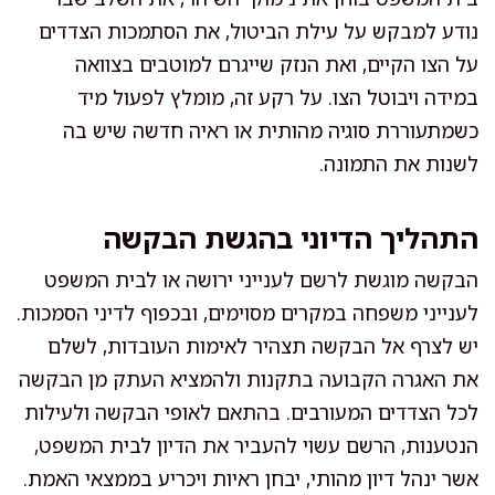
נודע למבקש על עילת הביטול, את הסתמכות הצדדים
על הצו הקיים, ואת הנזק שייגרם למוטבים בצוואה
במידה ויבוטל הצו. על רקע זה, מומלץ לפעול מיד
כשמתעוררת סוגיה מהותית או ראיה חדשה שיש בה
לשנות את התמונה.
התהליך הדיוני בהגשת הבקשה
הבקשה מוגשת לרשם לענייני ירושה או לבית המשפט
לענייני משפחה במקרים מסוימים, ובכפוף לדיני הסמכות.
יש לצרף אל הבקשה תצהיר לאימות העובדות, לשלם
את האגרה הקבועה בתקנות ולהמציא העתק מן הבקשה
לכל הצדדים המעורבים. בהתאם לאופי הבקשה ולעילות
הנטענות, הרשם עשוי להעביר את הדיון לבית המשפט,
אשר ינהל דיון מהותי, יבחן ראיות ויכריע בממצאי האמת.