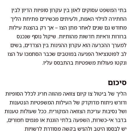
בתי המשפט עסוקים לאזן בין עקרון סופיות הדיון לבין
החתירה לגילוי האמת, ולעיתים מכשירים פתיחת הליך
מחודש גם שנים לאחר מתן הצו – אך רק בהצגת עילות
ברורות וראיות חדשות מהותיות. שיקול נוסף שנכנס
למערך ההכרעה הוא עקרון ההגינות בין הצדדים, בשים
לב לפוטנציאל הפגיעה במוטבים שכבר הסתמכו על הצו
ונקטו פעולות משפטיות בהתבסס עליו.
סיכום
הליך של ביטול צו קיום צוואה מהווה חריג לכלל הסופיות
ודורש ניתוח מדוקדק של העילות המשפטיות הנטענות
ושל נסיבות עריכת הצוואה המקורית. ככל שעולות טענות
בדבר אי-כשרות, השפעה בלתי הוגנת או פגמים חמורים,
יש לבססן היטב ולהגיש בקשה מסודרת לרשויות