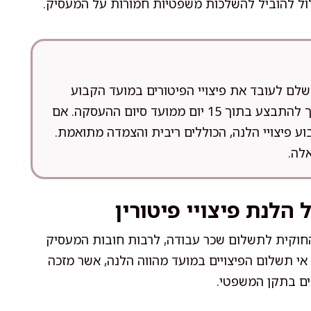
לול להוביל להשלכות משפטיות חמורות על המעסיק.
שלם לעובד את פיצויי הפיטורים במועד הקבוע
בחוק. בהתאם לדיני העבודה, תשלום הפיצויים צריך להתבצע בתוך 15 יום ממועד סיום ההעסקה. אם
, העובד רשאי לתבוע פיצויי הלנה, הכוללים ריבית והצמדה מתואמת.
לה.
לנת פיצויי פיטורין
, קובע את המסגרת החוקית לתשלום שכר עבודה, לרבות חובות המעסיק
 אי תשלום הפיצויים במועד מהווה הלנה, אשר מזכה
ים בתקן המשפטי.