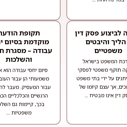
לביצוע פסק דין
תקופת הודעה
הליך והיבטים
מוקדמת בסיום י
משפטיים
עבודה – מסגרת ח
והשלכות
כת המשפט בישראל
ה תוקף משפטי לפסקי
סיום יחסי עבודה הוא א
יתנים על ידי בתי משפט
משמעותי הן עבור העובד
ים, אך עצם קיומו של
עבור המעסיק. מעבר לה
 דין אינו מבטיח ...
הרגשיים והכלכליים הכר
בכך, קיימות גם השלכ
משפטיות ...