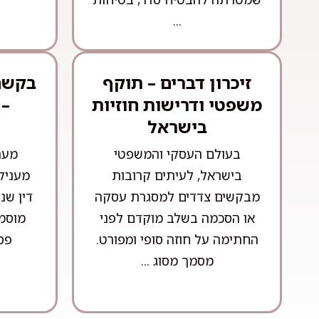
...
זיכרון דברים – תוקף
בקשה 
משפטי ודרישות חוזיות
– 
בישראל
בעולם העסקי והמשפטי
מער
בישראל, לעיתים קרובות
מעניק
מבקשים צדדים למסגרת עסקה
דין שנ
או הסכמה בשלב מוקדם לפני
מוסמכ
החתימה על חוזה סופי ומפורט.
פסק
מסמך מסוג ...