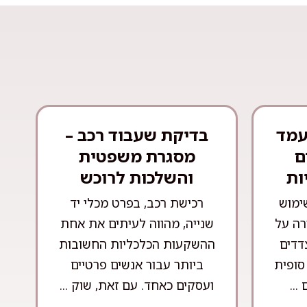
עמד
בדיקת שעבוד רכב –
ם
מסגרת משפטית
ות
והשלכות לרוכש
ימוש
רכישת רכב, בפרט מכלי יד
רה על
שנייה, מהווה לעיתים את אחת
צדדים
ההשקעות הכלכליות החשובות
סופית
ביותר עבור אנשים פרטיים
...
ועסקים כאחד. עם זאת, שוק ...