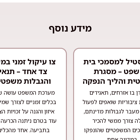
מידע נוסף
טיל למסמכי בית
צו עיקול זמני במ
פט – מסגרת
צד אחד – תנאי
ית והליך הנפקה
והגבלות משפטי
ן בו אזרחים, תאגידים
מערכת המשפט עושה ש
 ציבוריות שואפים לפעול
בכלים זמניים לצורך שמי
מעבר לגבולות מדינתם,
איזון והגנה על זכויות ה
ה צורך ממשי להכיר
עוד בטרם ניתנה הכרעה 
ים המשפטיים שהונפקו
בתביעה. אחד מהכלים 
במדינה אחת ...