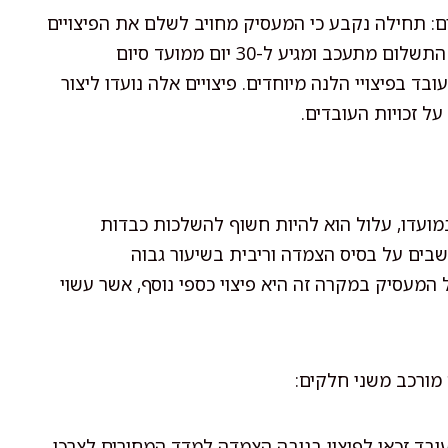
ים: תחילה נקבע כי המעסיק מחויב לשלם את הפיצויים
תוך 15 יום ממועד סיום יחסי העבודה. מעבר לכך, אם התשלום מתעכב ומגיע ל-30 יום ממועד סיום
ד בפיצויי הלנה מיוחדים. פיצויים אלה נועדו ליצור
ל זכויות העובדים.
מועדו, עלול הוא להיות חשוף להשלכות כבדות
בים על בסיס הצמדה וריבית בשיעור גבוה
מעסיק במקרה זה היא פיצוי כספי נוסף, אשר עשוי