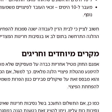
נוסף.
חשוב לציין כי לבית הדין לעבודה ישנה סמכות להפחית
ההלנה התרחשה בתום לב או בנסיבות חריגות המצדיק
מקרים מיוחדים וחריגים
אמנם החוק מטיל אחריות כבדה על מעסיקים שלא משלמי
להימנע מהטלת פיצויי הלנה מלאים. כך למשל, אם המעס
והוא מבסס זאת על שיקולים סבירים כגון הפרות משמע
להפחתת הפיצוי.
כמו כן, אם התשלום התעכב בשל נסיבות חריגות שאינן
נסיבות כוח עליון, ניתן להציג זאת כטענת הגנה במסג