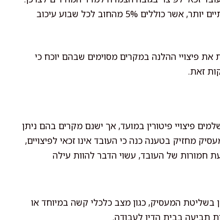
מעבר ל-10 הימים – זכאי העובד לפיצויים משמעותיים יותר, אשר כוללים 5% מהחוב לכל שבוע עיכוב
 את פיצויי ההלנה במקרים מסוימים שבהם יוכח כי
ות זאת.
ם פיצויי פיטורין במועד, אך ישנם מקרים בהם ניתן
יק מחזיק בטענה כנה כי העובד אינו זכאי לפיצויים,
ת חמורות של העובד, עשוי הדבר להוות עילה
 בשליטת המעסיק, כגון מצב כלכלי קשה במיוחד או
רת תביעה בבית הדין לעבודה.