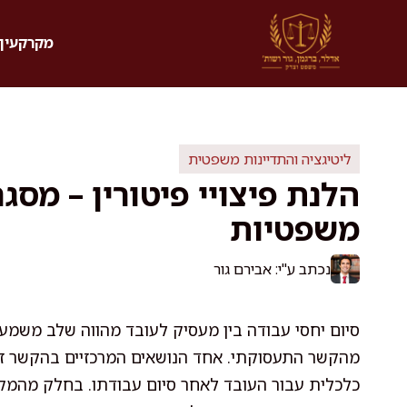
דלג
תוכן
מקרקעין 
ליטיגציה והתדיינות משפטית
הלנת פיצויי פיטורין – מס
משפטיות
נכתב ע"י: אבירם גור
סיום יחסי עבודה בין מעסיק לעובד מהווה שלב משמעו
מהקשר התעסוקתי. אחד הנושאים המרכזיים בהקשר זה ה
כלכלית עבור העובד לאחר סיום עבודתו. בחלק מהמקר