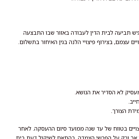
להגיש תביעה לבית הדין לעבודה באזור שבו התבצעה
ים עצמם, בצירוף פיצויי הלנה בגין האיחור בתשלום.
עסיק לא הסדיר את הנושא.
ייב.
ידת הצורך.
צויים בטווח של עד שנה ממועד סיום ההעסקה. לאחר
סס אך ורק על הפרשי הצמדה, בהתאם לשיקול דעת בית