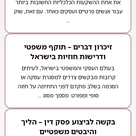
את אחת ההשקעות הכלכליות החשובות ביותר
עבור אנשים פרטיים ועסקים כאחד. עם זאת, שוק
...
זיכרון דברים – תוקף משפטי
ודרישות חוזיות בישראל
בעולם העסקי והמשפטי בישראל, לעיתים
קרובות מבקשים צדדים למסגרת עסקה או
הסכמה בשלב מוקדם לפני החתימה על חוזה
סופי ומפורט. מסמך מסוג ...
בקשה לביצוע פסק דין – הליך
והיבטים משפטיים