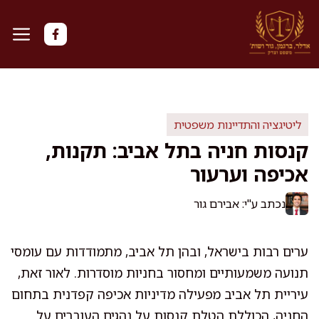
דלג
תוכן
ליטיגציה והתדיינות משפטית
קנסות חניה בתל אביב: תקנות,
אכיפה וערעור
נכתב ע"י: אבירם גור
ערים רבות בישראל, ובהן תל אביב, מתמודדות עם עומסי
תנועה משמעותיים ומחסור בחניות מוסדרות. לאור זאת,
עיריית תל אביב מפעילה מדיניות אכיפה קפדנית בתחום
החניה, הכוללת הטלת קנסות על נהגים העוברים על