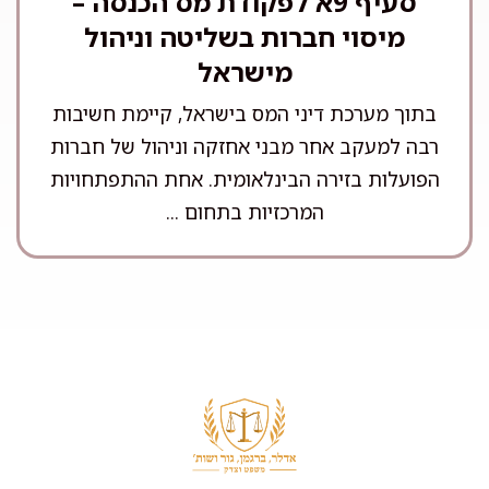
סעיף 9א לפקודת מס הכנסה –
מיסוי חברות בשליטה וניהול
מישראל
בתוך מערכת דיני המס בישראל, קיימת חשיבות
רבה למעקב אחר מבני אחזקה וניהול של חברות
הפועלות בזירה הבינלאומית. אחת ההתפתחויות
המרכזיות בתחום ...