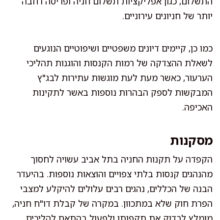
התשלום, כגון אפליקציות תשלום חניה ופריסה רחבה
יותר של חניונים עירוניים.
כמו כן, קיימים דיונים משפטיים ושיפוטיים הנוגעים
לשאלת ההצדקה של רמות הקנסות והוגנות תהליכי
הערעור, כאשר מעת לעת מוגשות עתירות לבג"ץ
המבקשות לספק הבהרות נוספות באשר לתקינות
האכיפה.
מסקנות
הקפדה על תקנות החניה בתל אביב עשויה לחסוך
מהנהגים קנסות בלתי צפויים והוצאות נוספות. בהיעדר
הבנה של הכללים, נהגים רבים עלולים להיקלע למצבי
הפרת חוק שלא במתכוון. במקרה של קבלת דו"ח חניה,
מומלץ לבדוק את תקפותו ולפעול בהתאם להליכים