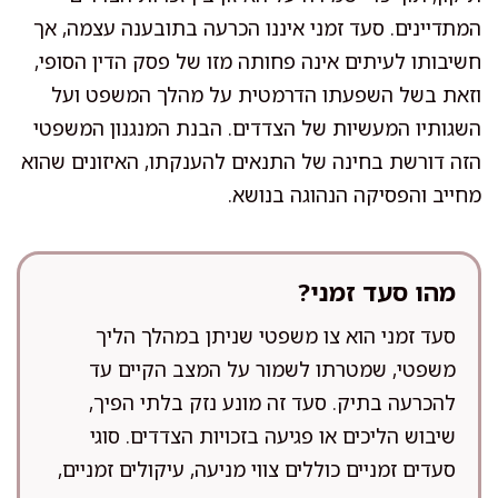
המתדיינים. סעד זמני איננו הכרעה בתובענה עצמה, אך
חשיבותו לעיתים אינה פחותה מזו של פסק הדין הסופי,
וזאת בשל השפעתו הדרמטית על מהלך המשפט ועל
השגותיו המעשיות של הצדדים. הבנת המנגנון המשפטי
הזה דורשת בחינה של התנאים להענקתו, האיזונים שהוא
מחייב והפסיקה הנהוגה בנושא.
מהו סעד זמני?
סעד זמני הוא צו משפטי שניתן במהלך הליך
משפטי, שמטרתו לשמור על המצב הקיים עד
להכרעה בתיק. סעד זה מונע נזק בלתי הפיך,
שיבוש הליכים או פגיעה בזכויות הצדדים. סוגי
סעדים זמניים כוללים צווי מניעה, עיקולים זמניים,