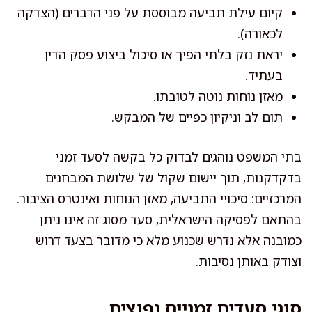
קיום עילת תביעה מבוססת על פני הדברים (הצדקה
לכאורה).
יראת נזק בלתי הפיך או סיכול ביצוע פסק הדין
בעתיד.
מאזן נוחות נוטה לטובתו.
תום לב וניקיון כפיים של המבקש.
בתי המשפט נוהגים לבדוק כל בקשה לסעד זמני
בדקדקנות, תוך יישום שקול של שלושת המבחנים
המרכזיים: סיכויי התביעה, מאזן הנוחות ואינטרס הציבור.
בהתאם לפסיקה הישראלית, סעד מסוג זה אינו ניתן
כמובנה אלא נדרש שכנוע מלא כי מדובר בצעד דרוש
וצודק באותן נסיבות.
סוגי סעדים זמניים נפוצים