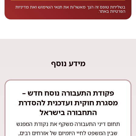
בשליחת טופס זה הנך מאשר/ת את
תנאי השימוש
ואת
מדיניות
הפרטיות
באתר.
מידע נוסף
פקודת התעבורה נוסח חדש –
מסגרת חוקית ועדכנית להסדרת
התחבורה בישראל
תחום דיני התעבורה משקף את נקודת המפגש
שבין המשפט לחיי היומיום של אזרחים רבים,