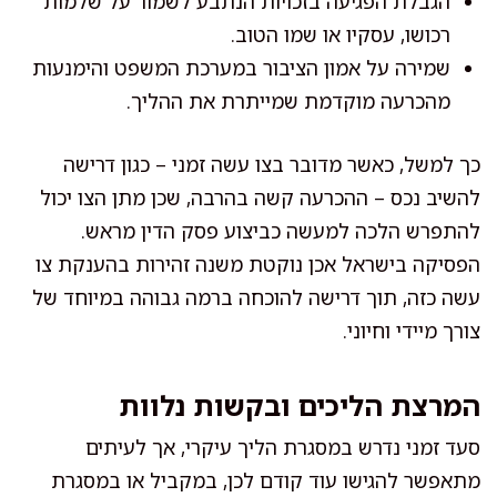
הגבלת הפגיעה בזכויות הנתבע לשמור על שלמות
רכושו, עסקיו או שמו הטוב.
שמירה על אמון הציבור במערכת המשפט והימנעות
מהכרעה מוקדמת שמייתרת את ההליך.
כך למשל, כאשר מדובר בצו עשה זמני – כגון דרישה
להשיב נכס – ההכרעה קשה בהרבה, שכן מתן הצו יכול
להתפרש הלכה למעשה כביצוע פסק הדין מראש.
הפסיקה בישראל אכן נוקטת משנה זהירות בהענקת צו
עשה כזה, תוך דרישה להוכחה ברמה גבוהה במיוחד של
צורך מיידי וחיוני.
המרצת הליכים ובקשות נלוות
סעד זמני נדרש במסגרת הליך עיקרי, אך לעיתים
מתאפשר להגישו עוד קודם לכן, במקביל או במסגרת