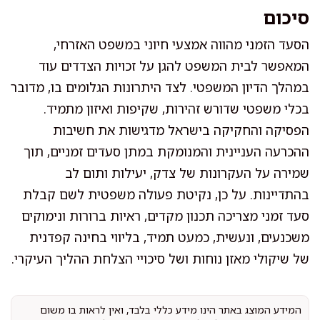
סיכום
הסעד הזמני מהווה אמצעי חיוני במשפט האזרחי,
המאפשר לבית המשפט להגן על זכויות הצדדים עוד
במהלך הדיון המשפטי. לצד היתרונות הגלומים בו, מדובר
בכלי משפטי שדורש זהירות, שקיפות ואיזון מתמיד.
הפסיקה והחקיקה בישראל מדגישות את חשיבות
ההכרעה העניינית והמנומקת במתן סעדים זמניים, תוך
שמירה על העקרונות של צדק, יעילות ותום לב
בהתדיינות. על כן, נקיטת פעולה משפטית לשם קבלת
סעד זמני מצריכה תכנון מקדים, ראיות ברורות ונימוקים
משכנעים, ונעשית, כמעט תמיד, בליווי בחינה קפדנית
של שיקולי מאזן נוחות ושל סיכויי הצלחת ההליך העיקרי.
המידע המוצג באתר הינו מידע כללי בלבד, ואין לראות בו משום