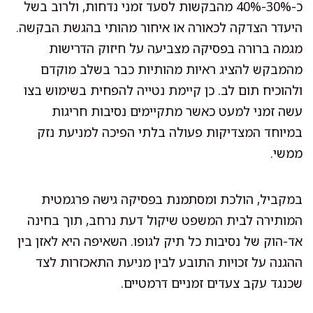
כ-30%-40% מהבקשות לסעד זמני נדחות, ולרוב בשל
היעדר הצדקה לכאורה או איחור מהותי בהגשת הבקשה.
מגמה ברורה בפסיקה מצביעה על חיזוק הדרישות
מהמבקש להציג ראיות מהותיות כבר בשלב מוקדם
ולהוכיח תום לב. כן קיימת נטייה להפחית בשימוש בצו
עשה זמני למעט כאשר מתקיימים נסיבות חריגות
במיוחד המצדיקות פעולה בלתי הפיכה למניעת נזק
ממשי.
במקביל, הולכת ומסתמנת בפסיקה גישה פרגמטית
המותירה לבית המשפט שיקול דעת נרחב, תוך בחינה
אד-הוק של נסיבות כל תיק לגופו. השאיפה היא לאזן בין
ההגנה על זכויות התובע לבין מניעת התאכזרות לצד
שכנגד עקב צעדים זמניים דרמטיים.