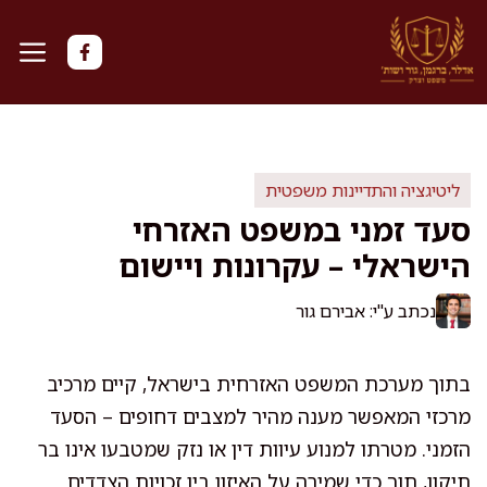
דלג
תוכן
ליטיגציה והתדיינות משפטית
סעד זמני במשפט האזרחי
הישראלי – עקרונות ויישום
נכתב ע"י: אבירם גור
בתוך מערכת המשפט האזרחית בישראל, קיים מרכיב
מרכזי המאפשר מענה מהיר למצבים דחופים – הסעד
הזמני. מטרתו למנוע עיוות דין או נזק שמטבעו אינו בר
תיקון, תוך כדי שמירה על האיזון בין זכויות הצדדים