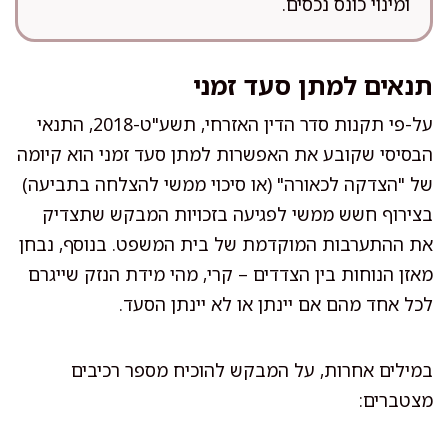
ומינוי כונס נכסים.
תנאים למתן סעד זמני
על-פי תקנות סדר הדין האזרחי, תשע"ט-2018, התנאי
הבסיסי שקובע את האפשרות למתן סעד זמני הוא קיומה
של "הצדקה לכאורה" (או סיכוי ממשי להצלחה בתביעה)
בצירוף חשש ממשי לפגיעה בזכויות המבקש שתצדיק
את ההתערבות המוקדמת של בית המשפט. בנוסף, נבחן
מאזן הנוחות בין הצדדים – קרי, מהי מידת הנזק שייגרם
לכל אחד מהם אם יינתן או לא יינתן הסעד.
במילים אחרות, על המבקש להוכיח מספר רכיבים
מצטברים: