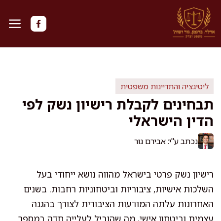
דלג
תוכן
ליטיגציה והתדיינות משפטית
תבחינים לקבלת רישיון נשק לפי
הדין הישראלי
נכתב ע"י: אבירם גור
רישיון נשק פרטי בישראל מהווה נושא ייחודי בעל
השלכות אישיות, ציבוריות וביטחוניות רחבות. בשנים
האחרונות עלתה המודעות הציבורית לצורך בהגנה
עצמית וביטחון אישי, מה שהוביל לעלייה חדה במספר