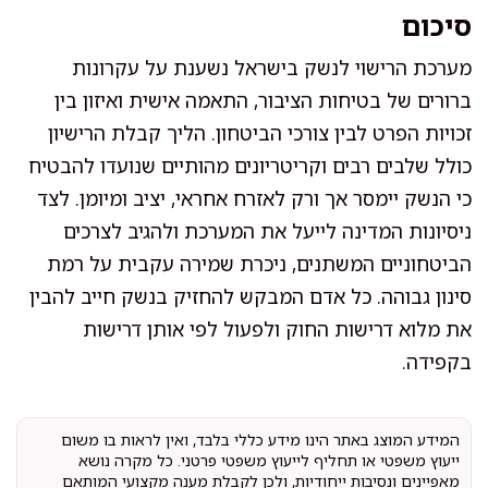
סיכום
מערכת הרישוי לנשק בישראל נשענת על עקרונות
ברורים של בטיחות הציבור, התאמה אישית ואיזון בין
זכויות הפרט לבין צורכי הביטחון. הליך קבלת הרישיון
כולל שלבים רבים וקריטריונים מהותיים שנועדו להבטיח
כי הנשק יימסר אך ורק לאזרח אחראי, יציב ומיומן. לצד
ניסיונות המדינה לייעל את המערכת ולהגיב לצרכים
הביטחוניים המשתנים, ניכרת שמירה עקבית על רמת
סינון גבוהה. כל אדם המבקש להחזיק בנשק חייב להבין
את מלוא דרישות החוק ולפעול לפי אותן דרישות
בקפידה.
המידע המוצג באתר הינו מידע כללי בלבד, ואין לראות בו משום
ייעוץ משפטי או תחליף לייעוץ משפטי פרטני. כל מקרה נושא
מאפיינים ונסיבות ייחודיות, ולכן לקבלת מענה מקצועי המותאם