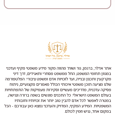
אתר אדלר, ברגמן, גור ושות' מהווה מקור מידע משפטי מקיף ועדכני
במגוון תחומי המשפט, החל ממשפט מסחרי ותאגידים, דרך דיני
מקרקעין ותכנון ובנייה, ועד לזכויות אדם ומשפט ציבורי. הפלטפורמה
שלנו מציעה תוכן משפטי איכותי הכולל מאמרים מקצועיים, ניתוח
פסיקה עדכנית, מדריכים מעשיים וסקירות מעמיקות של התפתחויות
בעולם המשפט הישראלי. כל התכנים מוגשים בשפה ברורה ונגישה,
במטרה לאפשר לכל אדם להבין טוב יותר את זכויותיו וחובותיו
המשפטיות. המידע המקיף, המדויק והעדכני נמצא כאן עבורכם - הכל
במקום אחד, נגיש וזמין לכולם.