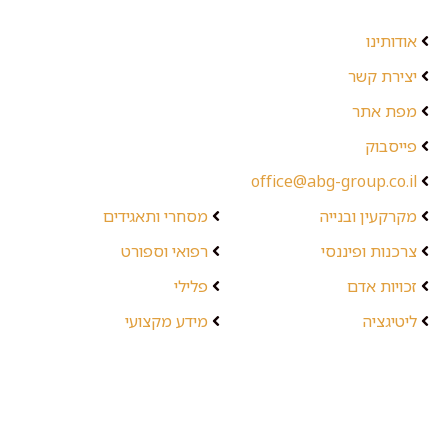
אודותינו
יצירת קשר
מפת אתר
פייסבוק
office@abg-group.co.il
מקרקעין ובנייה
מסחרי ותאגידים
צרכנות ופיננסי
רפואי וספורט
זכויות אדם
פלילי
ליטיגציה
מידע מקצועי