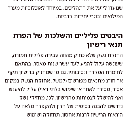
שנועדו לייעל את התהליכים, במיוחד לאוכלוסיות מערך
המילואים ובוגרי יחידות קרביות.
היבטים פליליים והשלכות של הפרת
תנאי רישיון
החזקת נשק שלא כחוק מהווה עבירה פלילית חמורה,
שעונשה עלול להגיע לעד עשר שנות מאסר, בהתאם
לחומרת המקרה ונסיבותיו. גם מי שמחזיק ברישיון תקף
אך חורג מתנאים מפורשים (למשל, אחזקת הנשק במקום
אסור, מסירה לאחר או שימוש בלתי ראוי) עלול להיענש
ואף להישלל לצמיתות מהרישיון. לכן, מחזיקי נשק
נדרשים להבנה בסיסית של הדין ולהקפדה מלאה על
הוראות הרישיון לרבות אחסון, תחזוקה ושימוש.