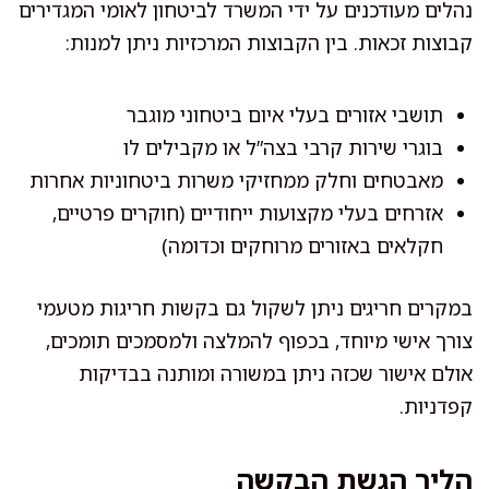
נהלים מעודכנים על ידי המשרד לביטחון לאומי המגדירים
קבוצות זכאות. בין הקבוצות המרכזיות ניתן למנות:
תושבי אזורים בעלי איום ביטחוני מוגבר
בוגרי שירות קרבי בצה”ל או מקבילים לו
מאבטחים וחלק ממחזיקי משרות ביטחוניות אחרות
אזרחים בעלי מקצועות ייחודיים (חוקרים פרטיים,
חקלאים באזורים מרוחקים וכדומה)
במקרים חריגים ניתן לשקול גם בקשות חריגות מטעמי
צורך אישי מיוחד, בכפוף להמלצה ולמסמכים תומכים,
אולם אישור שכזה ניתן במשורה ומותנה בבדיקות
קפדניות.
הליך הגשת הבקשה