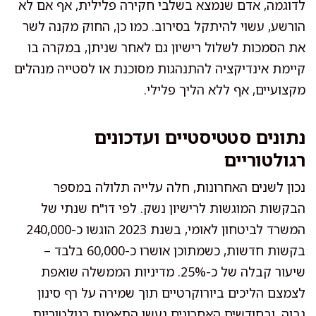
לדוגמה, אדם שנמצא בשלבי חקירה פלילית, אף אם לא
הורשע, עשוי להיתקל בסירוב. כמו כן, החוק מקנה לשר
את הסמכות לשלול רישיון גם לאחר שניתן, במקרה בו
קיימת אינדיקציה להתנהגות מסוכנת או לסטייה מנהלים
מקצועיים, אף ללא הליך פלילי.
נתונים סטטיסטיים ועדכונים
רגולטוריים
נכון לשנים האחרונות, חלה עלייה תלולה במספר
הבקשות המוגשות לרישיון נשק. לפי דו"ח שנתי של
המשרד לביטחון לאומי, בשנת 2023 הוגשו כ-240,000
בקשות חדשות, כשמתוכן אושרו כ-60,000 בלבד –
שיעור קבלה של כ-25%. מדיניות הממשלה שואפת
לצמצם הליכים ביורוקרטיים תוך שמירה על רף סינון
גבוה, ובחודשים האחרונים נעשו התאמות רגולטוריות