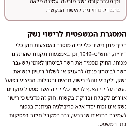
וכן מעבר קורס נשק מורשה. עמידה מלאה
בתבחינים חיונית לאישור הבקשה.
המסגרת המשפטית לרישוי נשק
הליך מתן רישיון כלי ירייה מוסדר באמצעות חוק כלי
הירייה, התש"ט–1949, וכן באמצעות תקנות שהותקנו
מכוחו. החוק מסמיך את השר לביטחון לאומי (לשעבר
השר לביטחון פנים) להעניק או לשלול רישיון לנשיאת
נשק, ולקבוע נוהלי רישוי, תנאים והגבלות. הביצוע בפועל
נעשה על ידי האגף לרישוי כלי ירייה אשר מפעיל מוקדים
אזוריים לקבלת ובדיקת בקשות. חוק זה מדגיש כי רישוי
נשק אינו זכות יסוד אלא פריבילגיה הניתנת בכפוף
לעמידה בתנאים שנקבעו, דבר המקבל חיזוק בפסיקות
בתי המשפט.