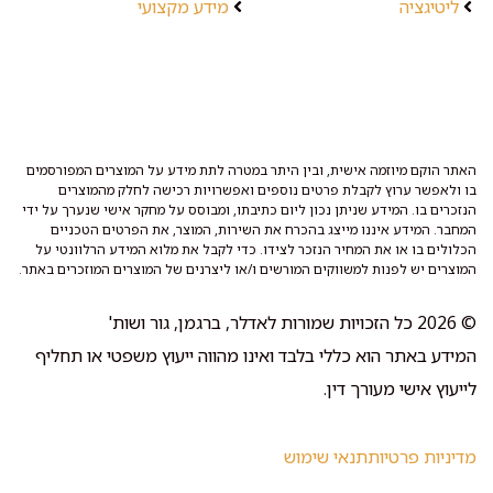
ליטיגציה
מידע מקצועי
האתר הוקם מיוזמה אישית, ובין היתר במטרה לתת מידע על המוצרים המפורסמים
בו ולאפשר ערוץ לקבלת פרטים נוספים ואפשרויות רכישה לחלק מהמוצרים
הנזכרים בו. המידע שניתן נכון ליום כתיבתו, ומבוסס על מחקר אישי שנערך על ידי
המחבר. המידע איננו מייצג בהכרח את השירות, המוצר, את הפרטים הטכניים
הכלולים בו או את המחיר הנזכר לצידו. כדי לקבל את מלוא המידע הרלוונטי על
המוצרים יש לפנות למשווקים המורשים ו/או ליצרנים של המוצרים המוזכרים באתר.
© 2026 כל הזכויות שמורות לאדלר, ברגמן, גור ושות'
המידע באתר הוא כללי בלבד ואינו מהווה ייעוץ משפטי או תחליף
לייעוץ אישי מעורך דין.
מדיניות פרטיות
תנאי שימוש