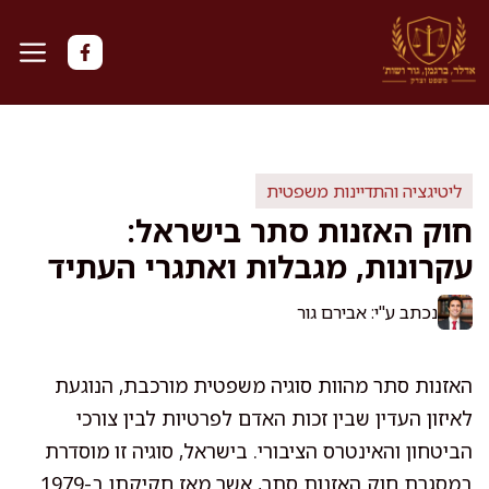
דלג
תוכן
ליטיגציה והתדיינות משפטית
חוק האזנות סתר בישראל:
עקרונות, מגבלות ואתגרי העתיד
נכתב ע"י: אבירם גור
האזנות סתר מהוות סוגיה משפטית מורכבת, הנוגעת
לאיזון העדין שבין זכות האדם לפרטיות לבין צורכי
הביטחון והאינטרס הציבורי. בישראל, סוגיה זו מוסדרת
במסגרת חוק האזנות סתר, אשר מאז חקיקתו ב-1979