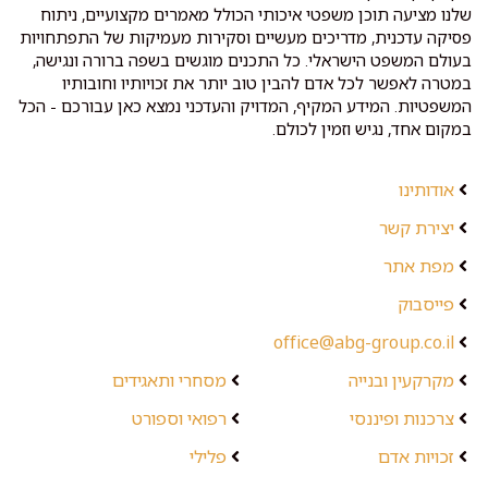
שלנו מציעה תוכן משפטי איכותי הכולל מאמרים מקצועיים, ניתוח
פסיקה עדכנית, מדריכים מעשיים וסקירות מעמיקות של התפתחויות
בעולם המשפט הישראלי. כל התכנים מוגשים בשפה ברורה ונגישה,
במטרה לאפשר לכל אדם להבין טוב יותר את זכויותיו וחובותיו
המשפטיות. המידע המקיף, המדויק והעדכני נמצא כאן עבורכם - הכל
במקום אחד, נגיש וזמין לכולם.
אודותינו
יצירת קשר
מפת אתר
פייסבוק
office@abg-group.co.il
מקרקעין ובנייה
מסחרי ותאגידים
צרכנות ופיננסי
רפואי וספורט
זכויות אדם
פלילי