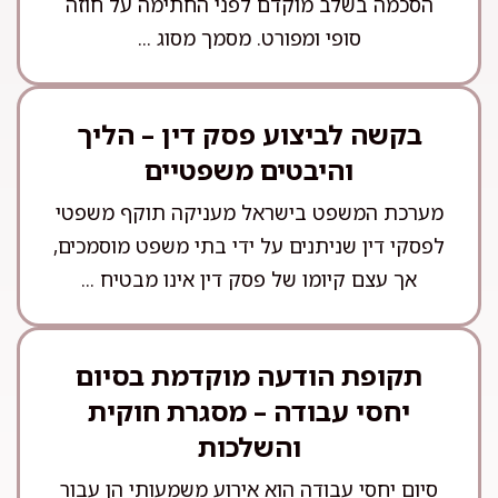
הסכמה בשלב מוקדם לפני החתימה על חוזה
סופי ומפורט. מסמך מסוג ...
בקשה לביצוע פסק דין – הליך
והיבטים משפטיים
מערכת המשפט בישראל מעניקה תוקף משפטי
לפסקי דין שניתנים על ידי בתי משפט מוסמכים,
אך עצם קיומו של פסק דין אינו מבטיח ...
תקופת הודעה מוקדמת בסיום
יחסי עבודה – מסגרת חוקית
והשלכות
סיום יחסי עבודה הוא אירוע משמעותי הן עבור