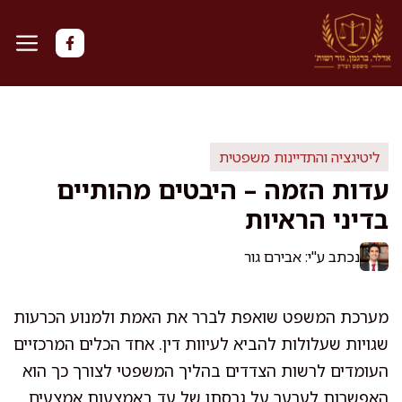
דלג
תוכן
ליטיגציה והתדיינות משפטית
עדות הזמה – היבטים מהותיים
בדיני הראיות
נכתב ע"י: אבירם גור
מערכת המשפט שואפת לברר את האמת ולמנוע הכרעות
שגויות שעלולות להביא לעיוות דין. אחד הכלים המרכזיים
העומדים לרשות הצדדים בהליך המשפטי לצורך כך הוא
האפשרות לערער על גרסתו של עד באמצעות אמצעים