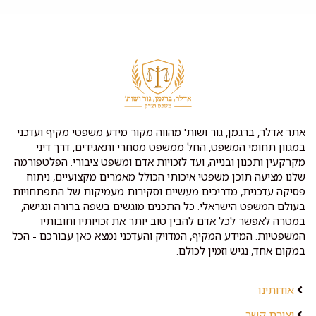
אתר אדלר, ברגמן, גור ושות' מהווה מקור מידע משפטי מקיף ועדכני
במגוון תחומי המשפט, החל ממשפט מסחרי ותאגידים, דרך דיני
מקרקעין ותכנון ובנייה, ועד לזכויות אדם ומשפט ציבורי. הפלטפורמה
שלנו מציעה תוכן משפטי איכותי הכולל מאמרים מקצועיים, ניתוח
פסיקה עדכנית, מדריכים מעשיים וסקירות מעמיקות של התפתחויות
בעולם המשפט הישראלי. כל התכנים מוגשים בשפה ברורה ונגישה,
במטרה לאפשר לכל אדם להבין טוב יותר את זכויותיו וחובותיו
המשפטיות. המידע המקיף, המדויק והעדכני נמצא כאן עבורכם - הכל
במקום אחד, נגיש וזמין לכולם.
אודותינו
יצירת קשר