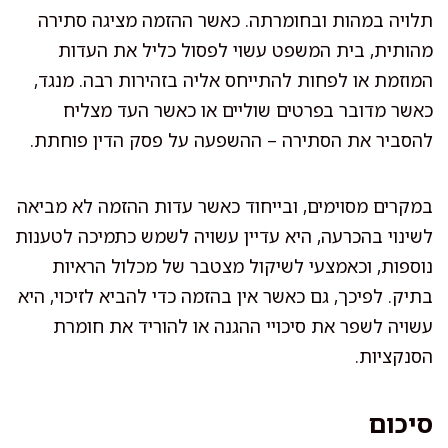
תלויה במהות ובחומרתה. כאשר ההזמה מציגה סתירה
מהותית, בית המשפט עשוי לפסול כליל את העדות
המוזמת או לפחות להתייחס אליה בזהירות רבה. מנגד,
כאשר מדובר בפרטים שוליים או כאשר העד מצליח
להסביר את הסתירה – ההשפעה על פסק הדין פוחתת.
במקרים מסוימים, ובייחוד כאשר עדות ההזמה לא מביאה
לשינוי בהכרעה, היא עדיין עשויה לשמש כתמיכה לטענות
נוספות, וכאמצעי לשיקול מצטבר של מכלול הראיות
בתיק. לפיכך, גם כאשר אין בהזמה כדי להביא לזיכוי, היא
עשויה לשפר את סיכויי ההגנה או להוריד את חומרת
הסנקציות.
סיכום