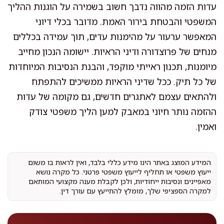
עדות הזמה מהווה נדבך חשוב בשמירה על הוגנות ההליך
המשפטי והבטחת בירור האמת. מדובר בכלי דיוני
המאפשר ערעור על מהימנות עדים, תוך עמידה בכללים
מנחים של פרוצדורה ודיני הראיות. יישומה הנכון מחייב
מיומנות, תכנון ראייתי מוקפד, והבנת הנסיבות המיוחדות
של כל תיק. ככל שדיני הראיות ממשיכים להתפתח
ולהתאים עצמם לאתגרים חדשים, גם מקומה של עדות
ההזמה נותר חיוני במאבק למען הליך משפטי צודק
ואמין.
המידע המוצג באתר הינו מידע כללי בלבד, ואין לראות בו משום
ייעוץ משפטי או תחליף לייעוץ משפטי פרטני. כל מקרה נושא
מאפיינים ונסיבות ייחודיות, ולכן לקבלת מענה מקצועי המותאם
למקרה הספציפי שלך, מומלץ להתייעץ עם עורך דין.