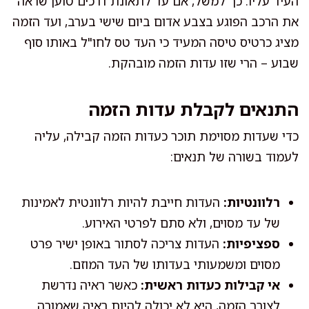
העיד עליו. כך למשל, אם עד לתאונת דרכים טוען שראה
את הרכב הפוגע בצבע אדום ביום שישי בערב, ועד הזמה
מציג כרטיס טיסה המעיד כי העד טס לחו"ל באותו סוף
שבוע – הרי שזו עדות הזמה מובהקת.
התנאים לקבלת עדות הזמה
כדי שעדות מסוימת תוכר כעדות הזמה קבילה, עליה
לעמוד בשורה של תנאים:
רלוונטיות:
העדות חייבת להיות רלוונטית לאמינות
של עד מסוים, ולא סתם לפרטי האירוע.
ספציפיות:
העדות צריכה לסתור באופן ישיר פרט
מסוים ומשמעותי בעדותו של העד המוזם.
אי קבילות כעדות ראשית:
כאשר ראיה נדרשת
לצורך הזמה, היא לא יכולה להיות ראיה שאמורה