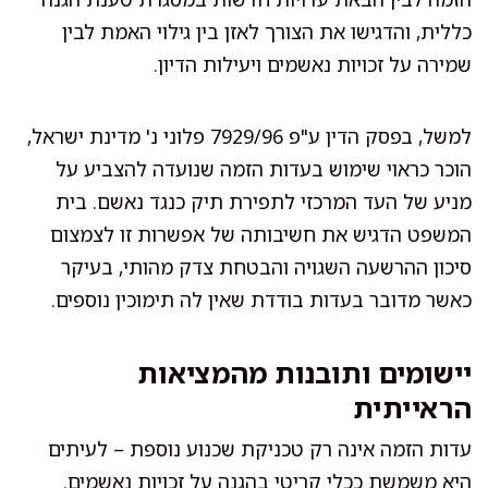
כללית, והדגישו את הצורך לאזן בין גילוי האמת לבין
שמירה על זכויות נאשמים ויעילות הדיון.
למשל, בפסק הדין ע"פ 7929/96 פלוני נ' מדינת ישראל,
הוכר כראוי שימוש בעדות הזמה שנועדה להצביע על
מניע של העד המרכזי לתפירת תיק כנגד נאשם. בית
המשפט הדגיש את חשיבותה של אפשרות זו לצמצום
סיכון ההרשעה השגויה והבטחת צדק מהותי, בעיקר
כאשר מדובר בעדות בודדת שאין לה תימוכין נוספים.
יישומים ותובנות מהמציאות
הראייתית
עדות הזמה אינה רק טכניקת שכנוע נוספת – לעיתים
היא משמשת ככלי קריטי בהגנה על זכויות נאשמים.