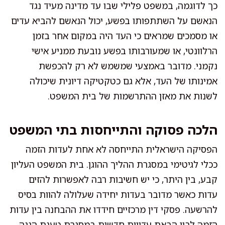
כך לדוגמה, במשפט פלילי שבו עד מדינה מעיד נגד
הנאשם על השתתפותו בפשע, יכול הנאשם להביא עדים
או מסמכים שמראים כי העד היה במקום אחר בזמן
הרלוונטי, או שמעורבותו בפשע נובעת ממניע אישי
נקמני. מדובר באמצעי שמשמש לא רק להכפשת
אמינותו של העד, אלא גם כטקטיקה דיונית שיכולה
לשנות את מאזן ההתרשמות של בית המשפט.
הלכה פסוקה והתייחסות בתי המשפט
הפסיקה הישראלית התייחסה לא אחת לעדות הזמה
ככלי לגיטימי במסגרת ההליך ההוגן. בית המשפט העליון
קבע, בין היתר, כי יש חשיבות רבה לאפשרות להזים
עדות כאשר מדובר בעדות יחידה שעלולה להוות בסיס
להרשעה. פסקי דין מרכזיים חידדו את ההבחנה בין עדות
הזמה לבין הבאת עדויות חדשות במסגרת טענת הגנה